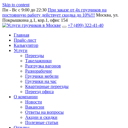
Skip to content
Пн - Вс с 9:00 до 22:30
При заказе от 4х грузчиков на
постоянную работу действует скидка до 10%!!!
Москва, ул.
Покрышкина д.1, кор.1, офис 154
+7 (499) 322-41-40
Главная
Прайс-лист
Калькулятор
Услуги
Переезды
Такелажники
Разгрузка вагонов
Разнорабочие
Грузчики мебели
Грузчики на час
Квартирные переезды
Переезд офиса
О компании
Новости
Вакансии
Ответы на вопросы
Акции и скидки
Полезные статьи
Отзывы