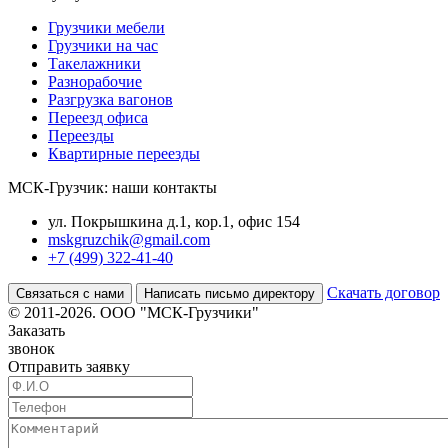
Грузчики мебели
Грузчики на час
Такелажники
Разнорабочие
Разгрузка вагонов
Переезд офиса
Переезды
Квартирные переезды
МСК-Грузчик: наши контакты
ул. Покрышкина д.1, кор.1, офис 154
mskgruzchik@gmail.com
+7 (499) 322-41-40
Скачать договор
Связаться с нами
Написать письмо директору
© 2011-2026. ООО "МСК-Грузчики"
Заказать
звонок
Отправить заявку