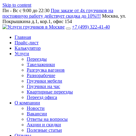
Skip to content
Пн - Вс с 9:00 до 22:30
При заказе от 4х грузчиков на
постоянную работу действует скидка до 10%!!!
Москва, ул.
Покрышкина д.1, кор.1, офис 154
+7 (499) 322-41-40
Главная
Прайс-лист
Калькулятор
Услуги
Переезды
Такелажники
Разгрузка вагонов
Разнорабочие
Грузчики мебели
Грузчики на час
Квартирные переезды
Переезд офиса
О компании
Новости
Вакансии
Ответы на вопросы
Акции и скидки
Полезные статьи
Отзывы