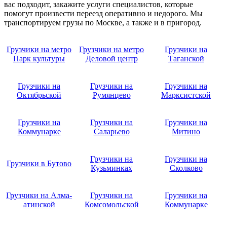
вас подходит, закажите услуги специалистов, которые
помогут произвести переезд оперативно и недорого. Мы
транспортируем грузы по Москве, а также и в пригород.
Грузчики на метро
Грузчики на метро
Грузчики на
Парк культуры
Деловой центр
Таганской
Грузчики на
Грузчики на
Грузчики на
Октябрьской
Румянцево
Марксистской
Грузчики на
Грузчики на
Грузчики на
Коммунарке
Саларьево
Митино
Грузчики на
Грузчики на
Грузчики в Бутово
Кузьминках
Сколково
Грузчики на Алма-
Грузчики на
Грузчики на
атинской
Комсомольской
Коммунарке